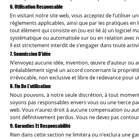
6. Utilisation Responsable
En visitant notre site web, vous acceptez de l’utiliser
règlements applicables, ainsi que par les pratiques en l
tout élément qui consiste en (ou est lié à) un logiciel m
systématique ou automatisée sur ou en relation avec n
Il est strictement interdit de s’engager dans toute acti
7. Soumission D’idée
N’envoyez aucune idée, invention, œuvre d’auteur ou a
préalablement signé un accord concernant la propriété i
irrévocable, non exclusive et libre de redevance pour ut
8. Fin De L’utilisation
Nous pouvons, à notre seule discrétion, à tout moment
soyons pas responsables envers vous ou une tierce part
web. Vous n’aurez droit à aucune compensation ou autr
sont définitivement perdus. Vous ne devez pas contour
9. Garanties Et Responsabilité
Rien dans cette section ne limitera ou n’exclura une garan