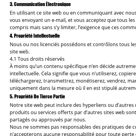
3. Communication Électronique
En utilisant ce site web ou en communiquant avec nou
vous envoyant un e-mail, et vous acceptez que tous les
compris mais sans s’y limiter, l’exigence que ces commun
4. Propriété Intellectuelle
Nous ou nos licenciés possédons et contrôlons tous les d
site web.
4.1 Tous droits réservés
À moins qu’un contenu spécifique n’en décide autrement
intellectuelle. Cela signifie que vous n’utiliserez, copi
téléchargerez, transmettrez, monétiserez, vendrez, mar
uniquement dans la mesure où il en est stipulé autremen
5. Propriété De Tierce Partie
Notre site web peut inclure des hyperliens ou d’autres r
produits ou services offerts par d’autres sites web so
partagés ou approuvés par nous.
Nous ne sommes pas responsables des pratiques de confid
n’accepterons aucune responsabilité pour toute perte o