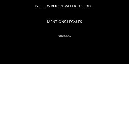
BALLERS ROUEN
BALLERS BELBEUF
MENTIONS LÉGALES